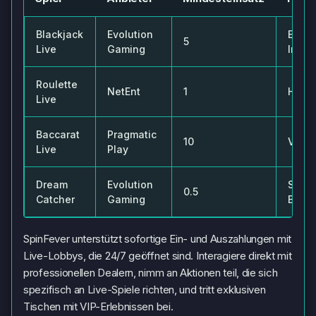
Blackjack
Evolution
Echtz
5
Live
Gaming
Inter
Roulette
NetEnt
1
HD-S
Live
Baccarat
Pragmatic
10
VIP-T
Live
Play
Dream
Evolution
Span
0.5
Catcher
Gaming
Bonu
SpinFever unterstützt sofortige Ein- und Auszahlungen mit
Live-Lobbys, die 24/7 geöffnet sind. Interagiere direkt mit
professionellen Dealern, nimm an Aktionen teil, die sich
spezifisch an Live-Spiele richten, und tritt exklusiven
Tischen mit VIP-Erlebnissen bei.