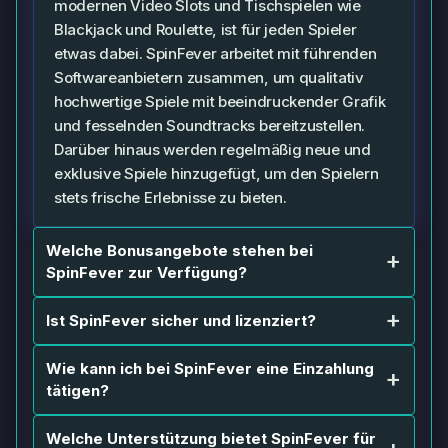
modernen Video Slots und Tischspielen wie
Blackjack und Roulette, ist für jeden Spieler
etwas dabei. SpinFever arbeitet mit führenden
Softwareanbietern zusammen, um qualitativ
hochwertige Spiele mit beeindruckender Grafik
und fesselnden Soundtracks bereitzustellen.
Darüber hinaus werden regelmäßig neue und
exklusive Spiele hinzugefügt, um den Spielern
stets frische Erlebnisse zu bieten.
Welche Bonusangebote stehen bei
SpinFever zur Verfügung?
Ist SpinFever sicher und lizenziert?
Wie kann ich bei SpinFever eine Einzahlung
tätigen?
Welche Unterstützung bietet SpinFever für