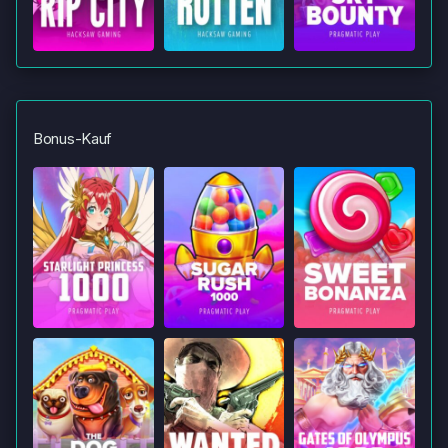
Bonus-Kauf