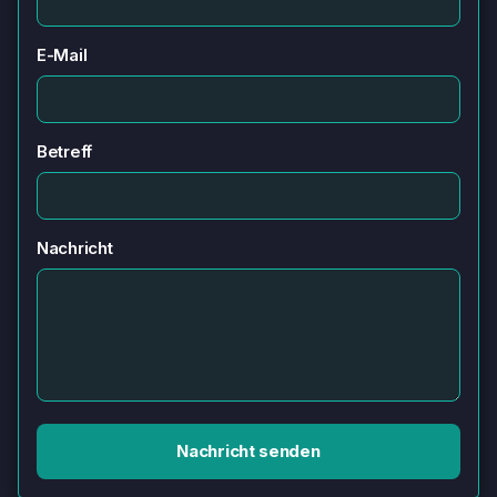
E-Mail
Betreff
Nachricht
Nachricht senden