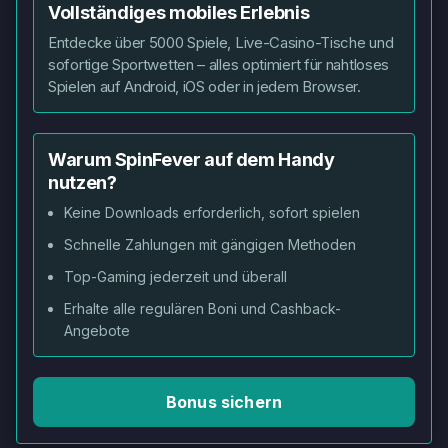
Vollständiges mobiles Erlebnis
Entdecke über 5000 Spiele, Live-Casino-Tische und
sofortige Sportwetten – alles optimiert für nahtloses
Spielen auf Android, iOS oder in jedem Browser.
Warum SpinFever auf dem Handy
nutzen?
Keine Downloads erforderlich, sofort spielen
Schnelle Zahlungen mit gängigen Methoden
Top-Gaming jederzeit und überall
Erhalte alle regulären Boni und Cashback-
Angebote
Bonus sichern