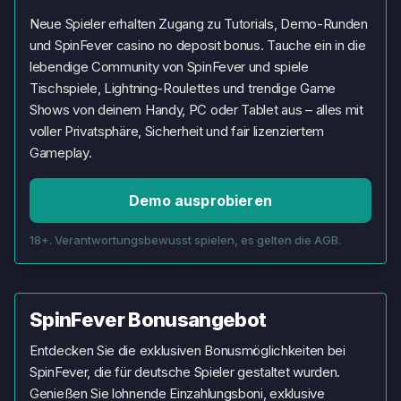
Neue Spieler erhalten Zugang zu Tutorials, Demo-Runden
und SpinFever casino no deposit bonus. Tauche ein in die
lebendige Community von SpinFever und spiele
Tischspiele, Lightning-Roulettes und trendige Game
Shows von deinem Handy, PC oder Tablet aus – alles mit
voller Privatsphäre, Sicherheit und fair lizenziertem
Gameplay.
Demo ausprobieren
18+. Verantwortungsbewusst spielen, es gelten die AGB.
SpinFever Bonusangebot
Entdecken Sie die exklusiven Bonusmöglichkeiten bei
SpinFever, die für deutsche Spieler gestaltet wurden.
Genießen Sie lohnende Einzahlungsboni, exklusive