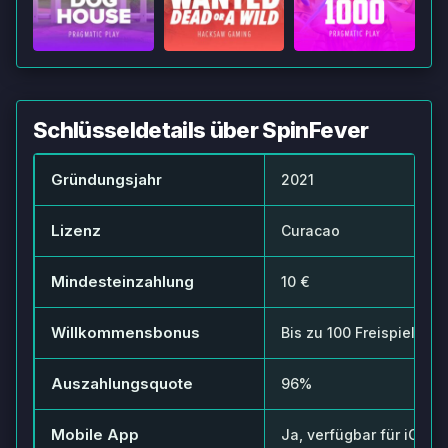
Schlüsseldetails über SpinFever
Gründungsjahr
2021
Lizenz
Curacao
Mindesteinzahlung
10 €
Willkommensbonus
Bis zu 100 Freispiele
Auszahlungsquote
96%
Mobile App
Ja, verfügbar für iOS u